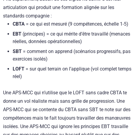
articulation qui produit une formation alignée sur les
standards compagnie :
CBTA
= ce qui est mesuré (9 compétences, échelle 1-5)
EBT
(principes) = ce qui mérite d’être travaillé (menaces
réelles, données opérationnelles)
SBT
= comment on apprend (scénarios progressifs, pas
exercices isolés)
LOFT
= sur quel terrain on l’applique (vol complet temps
réel)
Une APS-MCC qui n’utilise que le LOFT sans cadre CBTA te
donne un vol réaliste mais sans grille de progression. Une
APS-MCC qui se contente du CBTA sans SBT te note sur des
compétences mais te fait toujours travailler des manœuvres
isolées. Une APS-MCC qui ignore les principes EBT travaille
sur des menaces choisies au hasard plutôt que sur des