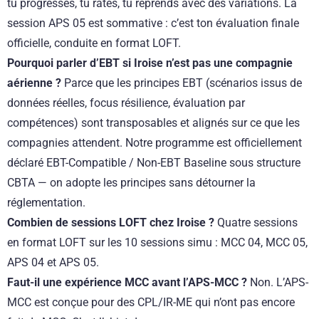
tu progresses, tu rates, tu reprends avec des variations. La
session APS 05 est sommative : c’est ton évaluation finale
officielle, conduite en format LOFT.
Pourquoi parler d’EBT si Iroise n’est pas une compagnie
aérienne ?
Parce que les principes EBT (scénarios issus de
données réelles, focus résilience, évaluation par
compétences) sont transposables et alignés sur ce que les
compagnies attendent. Notre programme est officiellement
déclaré EBT-Compatible / Non-EBT Baseline sous structure
CBTA — on adopte les principes sans détourner la
réglementation.
Combien de sessions LOFT chez Iroise ?
Quatre sessions
en format LOFT sur les 10 sessions simu : MCC 04, MCC 05,
APS 04 et APS 05.
Faut-il une expérience MCC avant l’APS-MCC ?
Non. L’APS-
MCC est conçue pour des CPL/IR-ME qui n’ont pas encore