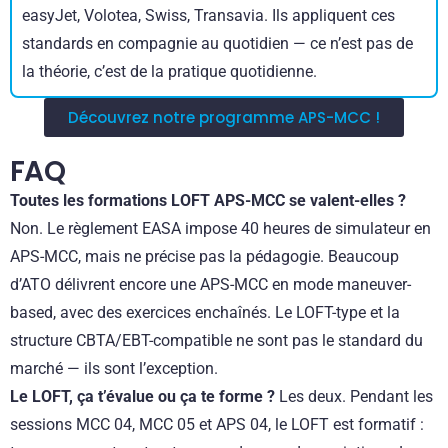
easyJet, Volotea, Swiss, Transavia. Ils appliquent ces
standards en compagnie au quotidien — ce n’est pas de
la théorie, c’est de la pratique quotidienne.
Découvrez notre programme APS-MCC !
FAQ
Toutes les formations LOFT APS-MCC se valent-elles ?
Non. Le règlement EASA impose 40 heures de simulateur en
APS-MCC, mais ne précise pas la pédagogie. Beaucoup
d’ATO délivrent encore une APS-MCC en mode maneuver-
based, avec des exercices enchaînés. Le LOFT-type et la
structure CBTA/EBT-compatible ne sont pas le standard du
marché — ils sont l’exception.
Le LOFT, ça t’évalue ou ça te forme ?
Les deux. Pendant les
sessions MCC 04, MCC 05 et APS 04, le LOFT est formatif :