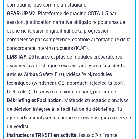
compagnie, pas comme un stagiaire.
GEAR-UP V2.
Plateforme de grading CBTA 1-5 par
session, justification narrative obligatoire pour chaque
événement, suivi longitudinal de ta progression
compétence par compétence, contrôle automatique de la
concordance inter-instructeurs (ICAP).
LMS IAF.
25 heures et plus de modules préparatoires
assignés avant chaque session : analyses d’accidents,
articles Airbus Safety First, vidéos WIN, modules
techniques (windshear, OEI approach, rejected takeoff,
fuel leak…). Tu arrives en simu préparé, pas largué.
Débriefing et Facilitation.
Méthode structurée d’analyse
de décision intégrée à la facilitation du débriefing. Tu
apprends à analyser tes propres décisions, pas à recevoir
un verdict.
Instructeurs TRI/SFI en activité.
Issus d’Air France,