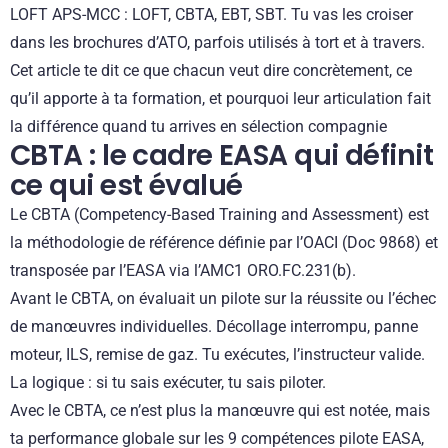
LOFT APS-MCC : LOFT, CBTA, EBT, SBT. Tu vas les croiser
dans les brochures d’ATO, parfois utilisés à tort et à travers.
Cet article te dit ce que chacun veut dire concrètement, ce
qu’il apporte à ta formation, et pourquoi leur articulation fait
la différence quand tu arrives en sélection compagnie
CBTA : le cadre EASA qui définit
ce qui est évalué
Le CBTA (Competency-Based Training and Assessment) est
la méthodologie de référence définie par l’OACI (Doc 9868) et
transposée par l’EASA via l’AMC1 ORO.FC.231(b).
Avant le CBTA, on évaluait un pilote sur la réussite ou l’échec
de manœuvres individuelles. Décollage interrompu, panne
moteur, ILS, remise de gaz. Tu exécutes, l’instructeur valide.
La logique : si tu sais exécuter, tu sais piloter.
Avec le CBTA, ce n’est plus la manœuvre qui est notée, mais
ta performance globale sur les 9 compétences pilote EASA,