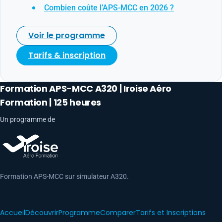
Combien coûte l’APS-MCC en 2026 ?
Voir le programme
Tarifs & inscription
Formation APS-MCC A320 | Iroise Aéro
Formation | 125 heures
Un programme de
Formation APS-MCC sur simulateur A320.
Accueil
Découvrir
Programme
Comparer
Tarifs et Inscriptions