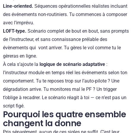
Line-oriented.
Séquences opérationnelles réalistes incluant
des événements non-routiniers. Tu commences à composer
avec l’imprévu.
LOFT-type.
Scénario complet de bout en bout, sans prompts
de l’instructeur, et sans connaissance prélable des
évènements qui vont arriver. Tu gères le vol comme tu le
gèreras en ligne.
À cela s’ajoute la
logique de scénario adaptative
:
l’instructeur module en temps réel les événements selon ton
comportement. Tu te reposes trop sur l’auto-pilote ? Une
dégradation arrive. Tu monitores mal le PF ? Un trigger
t’oblige à recadrer. Le scénario réagit à toi — ce n’est pas un
script figé.
Pourquoi les quatre ensemble
changent la donne
Pris séparément, aucun de ces sigles ne suffit. C’est leur