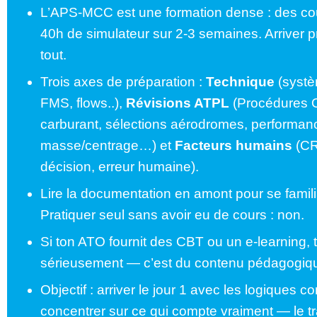
L’APS-MCC est une formation dense : des cou
40h de simulateur sur 2-3 semaines. Arriver 
tout.
Trois axes de préparation :
Technique
(systè
FMS, flows..),
Révisions ATPL
(Procédures
carburant, sélections aérodromes, performan
masse/centrage…) et
Facteurs humains
(CR
décision, erreur humaine).
Lire la documentation en amont pour se familia
Pratiquer seul sans avoir eu de cours : non.
Si ton ATO fournit des CBT ou un e-learning, t
sérieusement — c’est du contenu pédagogiqu
Objectif : arriver le jour 1 avec les logiques c
concentrer sur ce qui compte vraiment — le tr