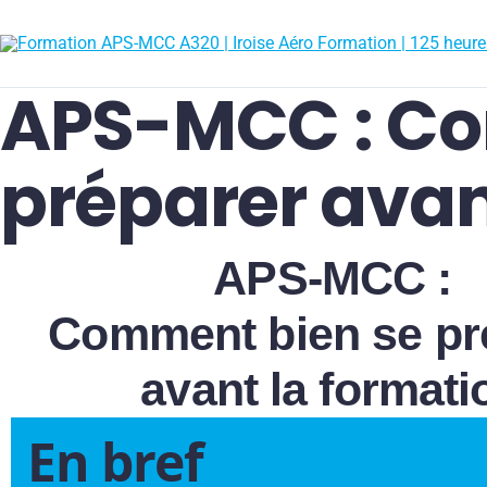
APS-MCC : Co
préparer avan
APS-MCC :
Comment bien se pr
avant la formati
En bref