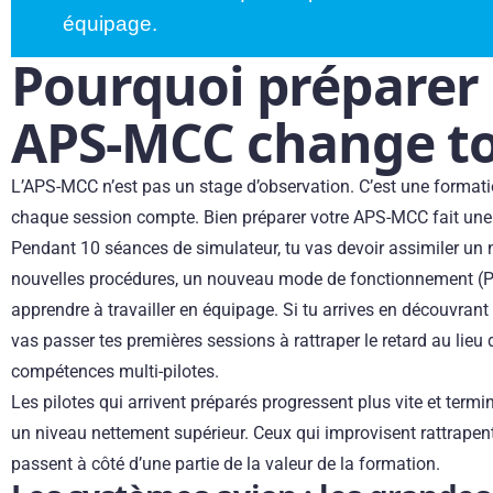
équipage.
Pourquoi préparer
APS-MCC change t
L’APS-MCC n’est pas un stage d’observation. C’est une formati
chaque session compte. Bien préparer votre APS-MCC fait une v
Pendant 10 séances de simulateur, tu vas devoir assimiler un 
nouvelles procédures, un nouveau mode de fonctionnement (P
apprendre à travailler en équipage. Si tu arrives en découvrant t
vas passer tes premières sessions à rattraper le retard au lieu
compétences multi-pilotes.
Les pilotes qui arrivent préparés progressent plus vite et term
un niveau nettement supérieur. Ceux qui improvisent rattrapent
passent à côté d’une partie de la valeur de la formation.