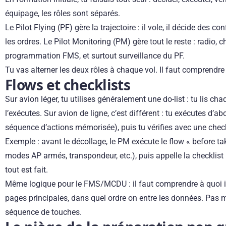
équipage, les rôles sont séparés.
Le Pilot Flying (PF) gère la trajectoire : il vole, il décide des co
les ordres. Le Pilot Monitoring (PM) gère tout le reste : radio, c
programmation FMS, et surtout surveillance du PF.
Tu vas alterner les deux rôles à chaque vol. Il faut comprendre
Flows et checklists
Sur avion léger, tu utilises généralement une do-list : tu lis cha
l’exécutes. Sur avion de ligne, c’est différent : tu exécutes d’ab
séquence d’actions mémorisée), puis tu vérifies avec une check
Exemple : avant le décollage, le PM exécute le flow « before tak
modes AP armés, transpondeur, etc.), puis appelle la checklist
tout est fait.
Même logique pour le FMS/MCDU : il faut comprendre à quoi il 
pages principales, dans quel ordre on entre les données. Pas
séquence de touches.