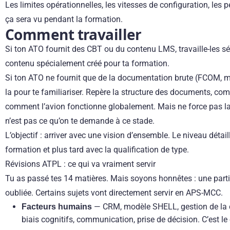
Les limites opérationnelles, les vitesses de configuration, les
ça sera vu pendant la formation.
Comment travailler
Si ton ATO fournit des CBT ou du contenu LMS, travaille-les s
contenu spécialement créé pour ta formation.
Si ton ATO ne fournit que de la documentation brute (FCOM, m
la pour te familiariser. Repère la structure des documents, 
comment l’avion fonctionne globalement. Mais ne force pas l
n’est pas ce qu’on te demande à ce stade.
L’objectif : arriver avec une vision d’ensemble. Le niveau détai
formation et plus tard avec la qualification de type.
Révisions ATPL : ce qui va vraiment servir
Tu as passé tes 14 matières. Mais soyons honnêtes : une parti
oubliée. Certains sujets vont directement servir en APS-MCC.
— CRM, modèle SHELL, gestion de la c
Facteurs humains
biais cognitifs, communication, prise de décision. C’est l