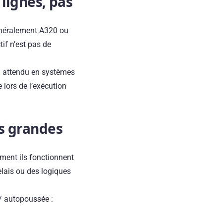
 lignes, pas
énéralement A320 ou
tif n’est pas de
eau attendu en systèmes
 lors de l’exécution
es grandes
mment ils fonctionnent
elais ou des logiques
/ autopoussée :