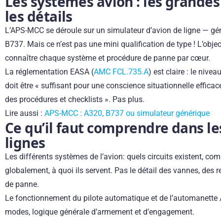
Les systèmes avion : les grandes
les détails
L’APS-MCC se déroule sur un simulateur d’avion de ligne — g
B737. Mais ce n’est pas une mini qualification de type ! L’objec
connaître chaque système et procédure de panne par cœur.
La réglementation EASA (
AMC FCL.735.A
) est claire : le niv
doit être « suffisant pour une conscience situationnelle efficace
des procédures et checklists ». Pas plus.
Lire aussi :
APS-MCC : A320, B737 ou simulateur générique
Ce qu’il faut comprendre dans l
lignes
Les différents systèmes de l’avion: quels circuits existent, co
globalement, à quoi ils servent. Pas le détail des vannes, des r
de panne.
Le fonctionnement du pilote automatique et de l’automanette 
modes, logique générale d’armement et d’engagement.